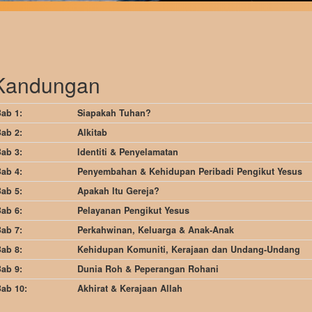
Kandungan
ab 1:
Siapakah Tuhan?
ab 2:
Alkitab
ab 3:
Identiti & Penyelamatan
ab 4:
Penyembahan & Kehidupan Peribadi Pengikut Yesus
ab 5:
Apakah Itu Gereja?
ab 6:
Pelayanan Pengikut Yesus
ab 7:
Perkahwinan, Keluarga & Anak-Anak
ab 8:
Kehidupan Komuniti, Kerajaan dan Undang-Undang
ab 9:
Dunia Roh & Peperangan Rohani
ab 10:
Akhirat & Kerajaan Allah