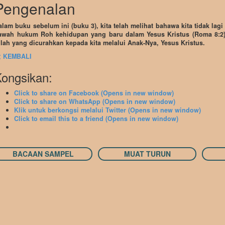
Pengenalan
alam buku sebelum ini (buku 3), kita telah melihat bahawa kita tidak lag
awah hukum Roh kehidupan yang baru dalam Yesus Kristus (Roma 8:2)
llah yang dicurahkan kepada kita melalui Anak-Nya, Yesus Kristus.
< KEMBALI
ongsikan:
Click to share on Facebook (Opens in new window)
Click to share on WhatsApp (Opens in new window)
Klik untuk berkongsi melalui Twitter (Opens in new window)
Click to email this to a friend (Opens in new window)
BACAAN SAMPEL
MUAT TURUN