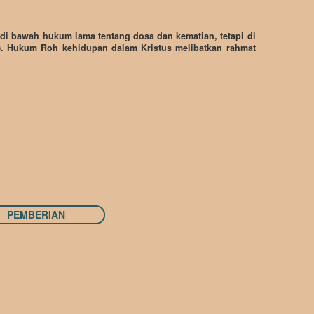
i di bawah hukum lama tentang dosa dan kematian, tetapi di
. Hukum Roh kehidupan dalam Kristus melibatkan rahmat
PEMBERIAN