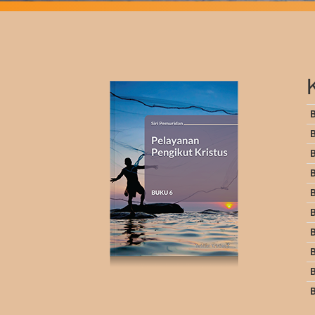
B
B
B
B
B
B
B
B
B
B