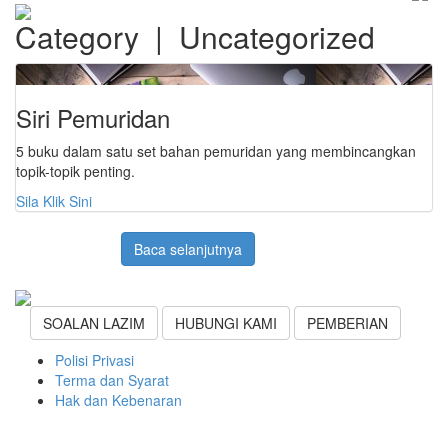
Category | Uncategorized
Siri Pemuridan
5 buku dalam satu set bahan pemuridan yang membincangkan
topik-topik penting.
Sila Klik Sini
Baca selanjutnya
SOALAN LAZIM
HUBUNGI KAMI
PEMBERIAN
Polisi Privasi
Terma dan Syarat
Hak dan Kebenaran