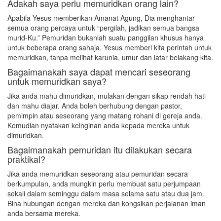
Adakah saya perlu memuridkan orang lain?
Apabila Yesus memberikan Amanat Agung, Dia menghantar
semua orang percaya untuk “pergilah, jadikan semua bangsa
murid-Ku.” Pemuridan bukanlah suatu panggilan khusus hanya
untuk beberapa orang sahaja. Yesus memberi kita perintah untuk
memuridkan, tanpa melihat karunia, umur dan latar belakang kita.
Bagaimanakah saya dapat mencari seseorang
untuk memuridkan saya?
Jika anda mahu dimuridkan, mulakan dengan sikap rendah hati
dan mahu diajar. Anda boleh berhubung dengan pastor,
pemimpin atau seseorang yang matang rohani di gereja anda.
Kemudian nyatakan keinginan anda kepada mereka untuk
dimuridkan.
Bagaimanakah pemuridan itu dilakukan secara
praktikal?
Jika anda memuridkan seseorang atau pemuridan secara
berkumpulan, anda mungkin perlu membuat satu perjumpaan
sekali dalam seminggu dalam masa selama satu atau dua jam.
Bina hubungan dengan mereka dan kongsikan perjalanan iman
anda bersama mereka.