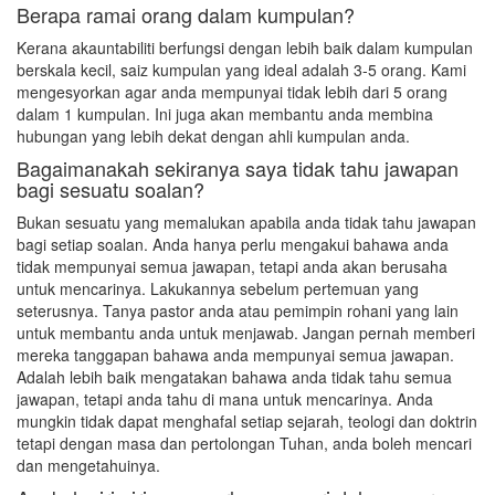
Berapa ramai orang dalam kumpulan?
Kerana akauntabiliti berfungsi dengan lebih baik dalam kumpulan
berskala kecil, saiz kumpulan yang ideal adalah 3-5 orang. Kami
mengesyorkan agar anda mempunyai tidak lebih dari 5 orang
dalam 1 kumpulan. Ini juga akan membantu anda membina
hubungan yang lebih dekat dengan ahli kumpulan anda.
Bagaimanakah sekiranya saya tidak tahu jawapan
bagi sesuatu soalan?
Bukan sesuatu yang memalukan apabila anda tidak tahu jawapan
bagi setiap soalan. Anda hanya perlu mengakui bahawa anda
tidak mempunyai semua jawapan, tetapi anda akan berusaha
untuk mencarinya. Lakukannya sebelum pertemuan yang
seterusnya. Tanya pastor anda atau pemimpin rohani yang lain
untuk membantu anda untuk menjawab. Jangan pernah memberi
mereka tanggapan bahawa anda mempunyai semua jawapan.
Adalah lebih baik mengatakan bahawa anda tidak tahu semua
jawapan, tetapi anda tahu di mana untuk mencarinya. Anda
mungkin tidak dapat menghafal setiap sejarah, teologi dan doktrin
tetapi dengan masa dan pertolongan Tuhan, anda boleh mencari
dan mengetahuinya.