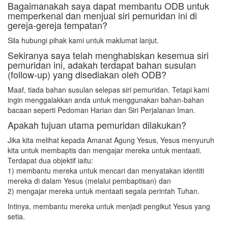
Bagaimanakah saya dapat membantu ODB untuk
memperkenal dan menjual siri pemuridan ini di
gereja-gereja tempatan?
Sila hubungi pihak kami untuk maklumat lanjut.
Sekiranya saya telah menghabiskan kesemua siri
pemuridan ini, adakah terdapat bahan susulan
(follow-up) yang disediakan oleh ODB?
Maaf, tiada bahan susulan selepas siri pemuridan. Tetapi kami
ingin menggalakkan anda untuk menggunakan bahan-bahan
bacaan seperti Pedoman Harian dan Siri Perjalanan Iman.
Apakah tujuan utama pemuridan dilakukan?
Jika kita melihat kepada Amanat Agung Yesus, Yesus menyuruh
kita untuk membaptis dan mengajar mereka untuk mentaati.
Terdapat dua objektif iaitu:
1) membantu mereka untuk mencari dan menyatakan identiti
mereka di dalam Yesus (melalui pembaptisan) dan
2) mengajar mereka untuk mentaati segala perintah Tuhan.
Intinya, membantu mereka untuk menjadi pengikut Yesus yang
setia.