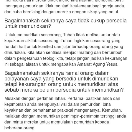
mengapa pemuridan tidak menjadi keutamaan bagi gereja anda
dan cuba berdialog dengan mereka dengan sikap yang betul.
Bagaimanakah sekiranya saya tidak cukup bersedia
untuk memuridkan?
Untuk memuridkan seseorang, Tuhan tidak melihat umur atau
kepakaran alkitab seseorang. Tuhan inginkan seseorang yang
rendah hati untuk komited dan jujur terhadap orang-orang yang
dimuridkan. Kita akan sentiasa menjadi matang dan bertumbuh
dalam pengetahuan teologi kita, tetapi jangan jadikan kekurangan
ini sebagai alasan untuk mengabaikan Amanat Agung Yesus.
Bagaimanakah sekiranya ramai orang dalam
pelayanan saya yang bersedia untuk dimuridkan
tetapi kekurangan orang untuk memuridkan atas
sebab mereka belum bersedia untuk memuridkan?
Mulakan dengan perlahan-lahan. Pertama, pastikan anda dan
kepimpinan anda mempunyai visi dalam pemuridan; bina
keyakinan dan pemahaman praktikal mengenainya. Kemudian,
mulakan dengan memuridkan pemimpin-pemimpin tertinggi anda
dan minta mereka untuk memulakan pemuridan kepada
beberapa orang.