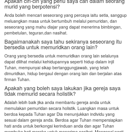
Apakah ciri-ciri yang perlu saya cari dalam seorang
murid yang berpotensi?
Anda boleh mencari seseorang yang percaya iaitu setia, sanggup
meluangkan masa untuk bertumbuh melalui pemuridan, dan
seseorang yang mahu diajar yang dapat menerima bimbingan,
pembetulan, teguran,dan nasihat.
Bagaimanakah saya tahu sekiranya seseorang itu
bersedia untuk memuridkan orang lain?
Orang yang bersedia untuk memuridkan orang lain selalunya
dapat dilihat melalui kehidupannya seperti hidup dalam injil
Tuhan, mempunyai sikap bertanggungjawab, yang telah
dimuridkan, hidup bergaul dengan orang lain dan berjalan atas
firman Tuhan.
Apakah yang boleh saya lakukan jika gereja saya
tidak memurid secara holistik?
Adalah lebih baik jika anda membantu gereja anda untuk
memulakan pemuridan secara holistik. Luangkan masa untuk
berdoa kepada Tuhan agar Dia menunjukkan individu yang
sesuai dalam gereja anda. Berdoa agar Tuhan mempersiapkan
hati anda untuk berkongsi kerinduan anda dan agar Tuhan
membuka hati mereka untuk menerima nasihat. Mengenal pasti